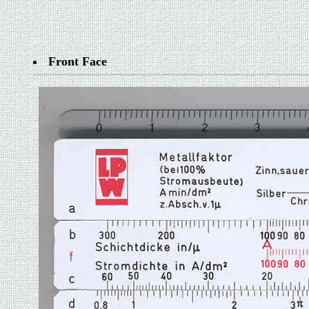
Front Face