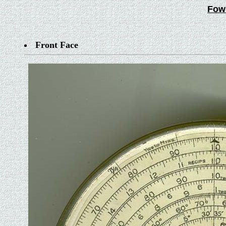
Fow
Front Face